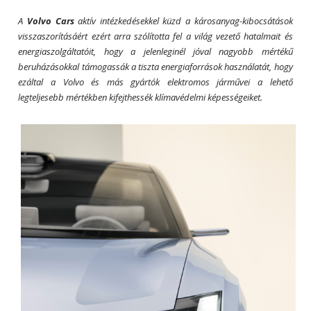
A
Volvo Cars
aktív intézkedésekkel küzd a károsanyag-kibocsátások
visszaszorításáért ezért arra szólította fel a világ vezető hatalmait és
energiaszolgáltatóit, hogy a jelenleginél jóval nagyobb mértékű
beruházásokkal támogassák a tiszta energiaforrások használatát, hogy
ezáltal a Volvo és más gyártók elektromos járművei a lehető
legteljesebb mértékben kifejthessék klímavédelmi képességeiket.