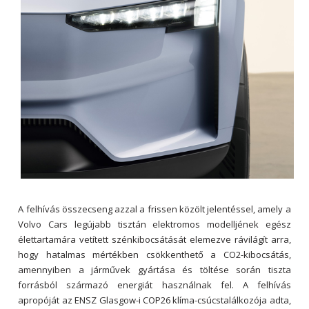
A felhívás összecseng azzal a frissen közölt jelentéssel, amely a
Volvo Cars legújabb tisztán elektromos modelljének egész
élettartamára vetített szénkibocsátását elemezve rávilágít arra,
hogy hatalmas mértékben csökkenthető a CO2-kibocsátás,
amennyiben a járművek gyártása és töltése során tiszta
forrásból származó energiát használnak fel. A felhívás
apropóját az ENSZ Glasgow-i COP26 klíma-csúcstalálkozója adta,