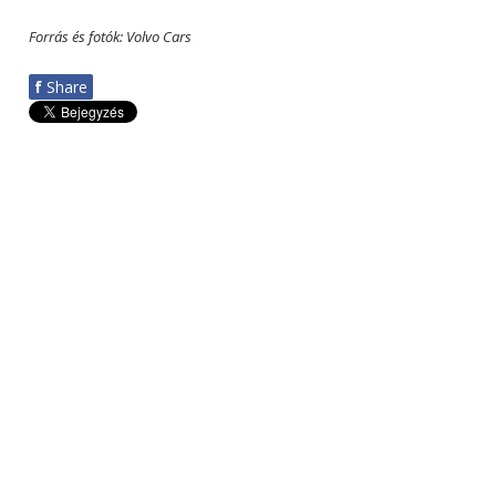
Forrás és fotók: Volvo Cars
f
Share