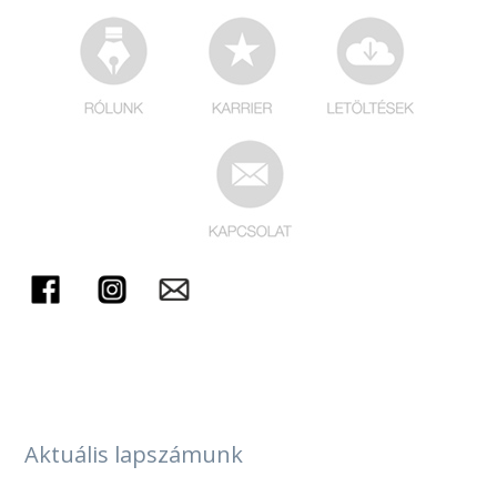
_
Aktuális lapszámunk