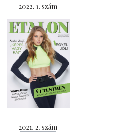
2022. 1. szám
2021. 2. szám