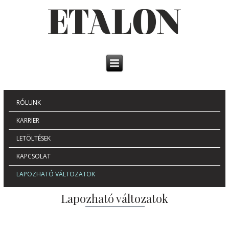
RÓLUNK
KARRIER
LETÖLTÉSEK
KAPCSOLAT
LAPOZHATÓ VÁLTOZATOK
Lapozható változatok