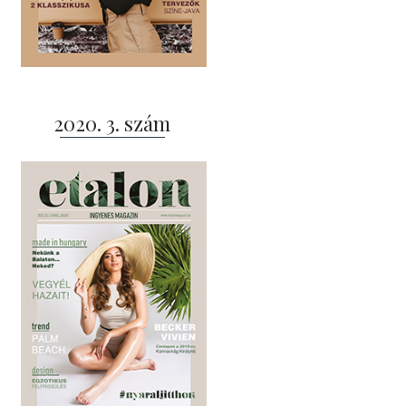
2020. 3. szám