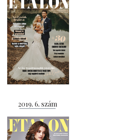
2019. 6. szám