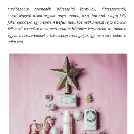
Fürdőszobai csemegék, bőrszépítő formulák, illatesszenciák,
szívmelengető dekortárgyak, anya, mama, tesó, barátnő, csupa Jolly
Joker ajándéka egy helyen. A
Refan
natúrkozmetikumokat rejtő polcain
fellelhető termékek most nem csupán bőrünket kényeztetik, de minden
egyes érzékszervünket a karácsonyra hangolják, így nem lesz nehéz a
választás!