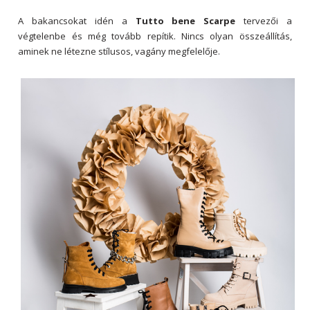
A bakancsokat idén a
Tutto bene Scarpe
tervezői a
végtelenbe és még tovább repítik. Nincs olyan összeállítás,
aminek ne létezne stílusos, vagány megfelelője.