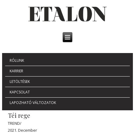
RÓLUNK
KARRIER
LETÖLTÉSEK
KAPCSOLAT
LAPOZHATÓ VÁLTOZATOK
Téi rege
TREND/
2021. December