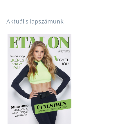
_
Aktuális lapszámunk