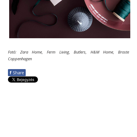
Fotó: Zara Home, Ferm Living, Butlers, H&M Home, Broste
Coppenhagen
f
Share