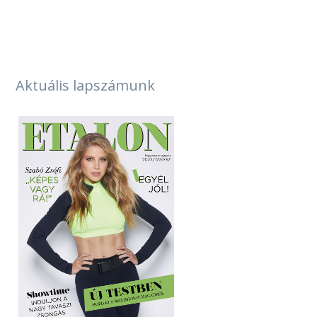
_
Aktuális lapszámunk