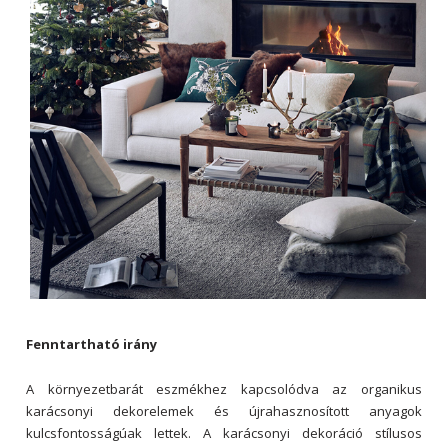
Fenntartható irány
A környezetbarát eszmékhez kapcsolódva az organikus
karácsonyi dekorelemek és újrahasznosított anyagok
kulcsfontosságúak lettek. A karácsonyi dekoráció stílusos