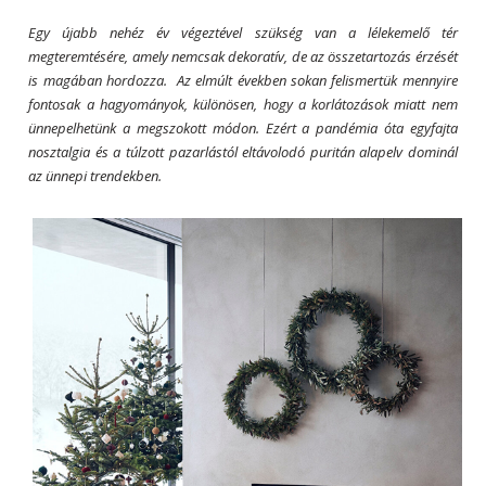
Egy újabb nehéz év végeztével szükség van a lélekemelő tér
megteremtésére, amely nemcsak dekoratív, de az összetartozás érzését
is magában hordozza. Az elmúlt években sokan felismertük mennyire
fontosak a hagyományok, különösen, hogy a korlátozások miatt nem
ünnepelhetünk a megszokott módon. Ezért a pandémia óta egyfajta
nosztalgia és a túlzott pazarlástól eltávolodó puritán alapelv dominál
az ünnepi trendekben.