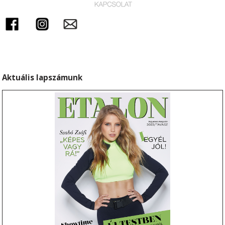
_
Aktuális lapszámunk